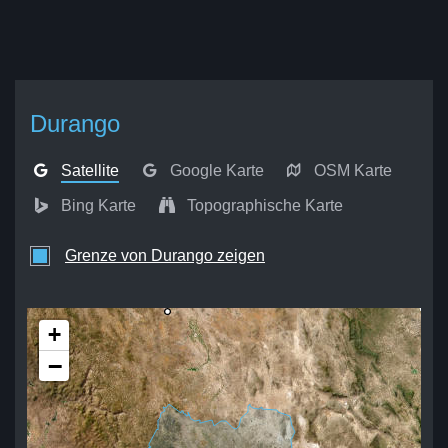
Durango
Satellite
Google Karte
OSM Karte
Bing Karte
Topographische Karte
Grenze von Durango zeigen
+
−