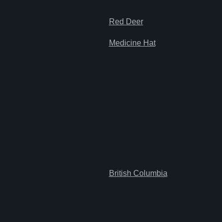
Red Deer
Medicine Hat
British Columbia