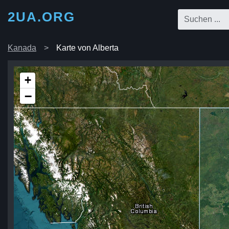
2UA.ORG
Kanada
Karte von Alberta
+
−