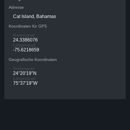
Adresse
Cat Island, Bahamas
Koordinaten für GPS
Breitengrad
24.3386076
Längengrad
-75.6218659
Geografische Koordinaten
Breitengrad
24°20′19″N
Längengrad
75°37′19″W