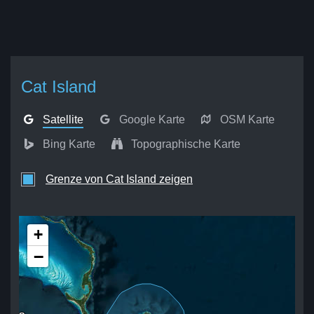
Cat Island
Satellite
Google Karte
OSM Karte
Bing Karte
Topographische Karte
Grenze von Cat Island zeigen
+
−