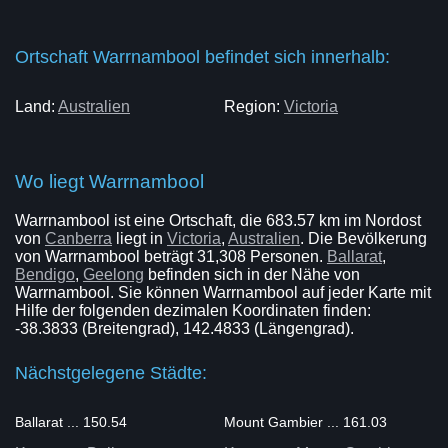
Ortschaft Warrnambool befindet sich innerhalb:
Land:
Australien
Region:
Victoria
Wo liegt Warrnambool
Warrnambool ist eine Ortschaft, die 683.57 km im Nordost
von
Canberra
liegt in
Victoria
,
Australien
. Die Bevölkerung
von Warrnambool beträgt 31,308 Personen.
Ballarat
,
Bendigo
,
Geelong
befinden sich in der Nähe von
Warrnambool. Sie können Warrnambool auf jeder Karte mit
Hilfe der folgenden dezimalen Koordinaten finden:
-38.3833 (Breitengrad), 142.4833 (Längengrad).
Nächstgelegene Städte:
Ballarat ... 150.54
Mount Gambier ... 161.03